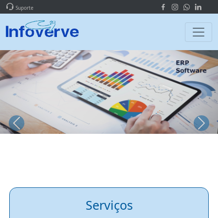
Suporte
Previous
Next
Serviços