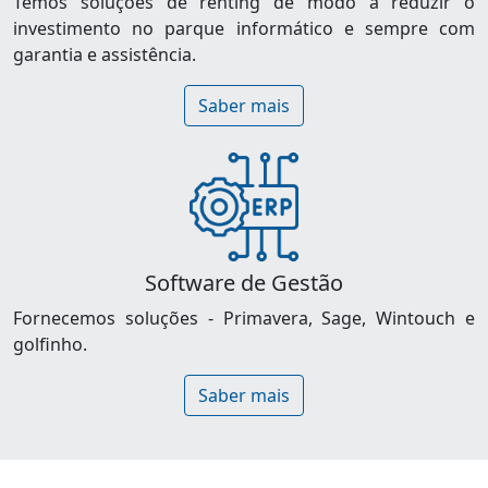
Temos soluções de renting de modo a reduzir o
investimento no parque informático e sempre com
garantia e assistência.
Saber mais
Software de Gestão
Fornecemos soluções - Primavera, Sage, Wintouch e
golfinho.
Saber mais