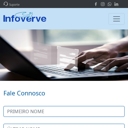
Suporte
Fale Connosco